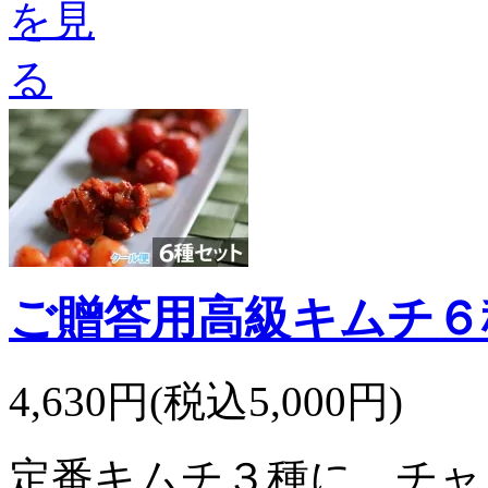
ご贈答用高級キムチ６
4,630円(税込5,000円)
定番キムチ３種に、チャ